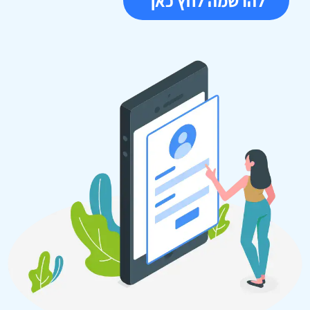
להרשמה לחץ כאן